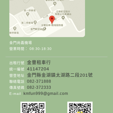
金門尚義機場
營業時間： 08:30-18:30
金豐租車行
出租行號
41147204
統一編號
金門縣金湖鎮太湖路二段201號
營登地址
082-371888
聯絡電話
082-372333
傳真號碼
kmfun999@gmail.com
E-mail