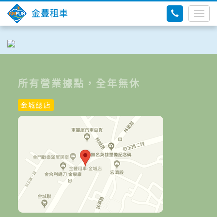
金豐租車
Togg
navig
所有營業據點，全年無休
金城總店