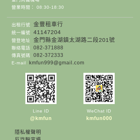
營業時間： 08:30-18:30
金豐租車行
出租行號
41147204
統一編號
金門縣金湖鎮太湖路二段201號
營登地址
082-371888
聯絡電話
082-372333
傳真號碼
kmfun999@gmail.com
E-mail
Line ID
WeChat ID
@kmfun
kmfun000
隱私權聲明
反詐騙宣導