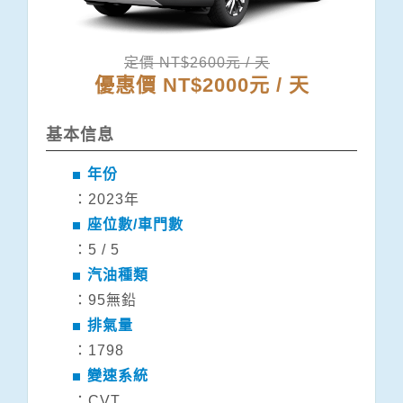
定價 NT$2600元 / 天
優惠價 NT$2000元 / 天
基本信息
年份
：2023年
座位數/車門數
：5 / 5
汽油種類
：95無鉛
排氣量
：1798
變速系統
：CVT