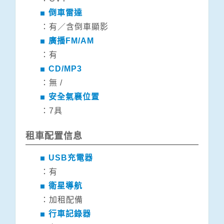
倒車雷達
：有／含倒車顯影
廣播FM/AM
：有
CD/MP3
：無 /
安全氣襄位置
：7具
租車配置信息
USB充電器
：有
衛星導航
：加租配備
行車記錄器