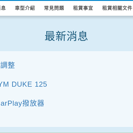
消息
車型介紹
常見問題
租賃事宜
租賃相關文件
最新消息
費調整
 DUKE 125
rPlay撥放器