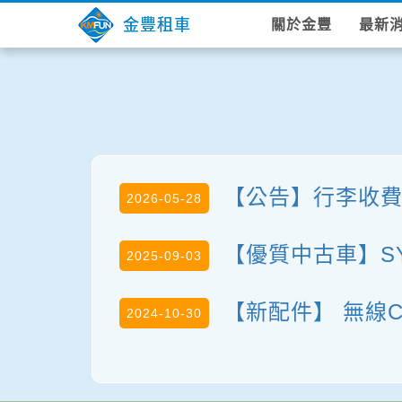
金豐租車
關於金豐
最新
【公告】行李收
2026-05-28
【優質中古車】SYM
2025-09-03
【新配件】 無線Ca
2024-10-30