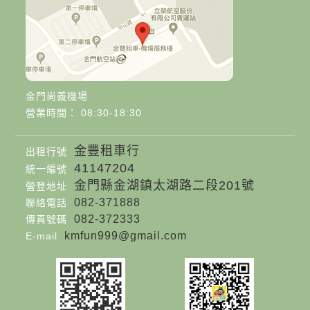
金門尚義機場
營業時間： 08:30-18:30
金豐租車行
出租行號
41147204
統一編號
金門縣金湖鎮太湖路二段201號
營登地址
082-371888
聯絡電話
082-372333
傳真號碼
kmfun999@gmail.com
E-mail