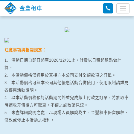
金豐租車
Togg
navig
注意事項與相關規定：
1. 活動日期自即日起至2026/12/31止，計費以日租起租點做計
算。
2. 本活動價格僅適用於直接向本公司支付全額款項之訂單。
3. 本活動價格可與本公司其他優惠活動合併使用，使用限制請詳見
各優惠活動說明。
4. 以本活動價格預訂活動期間外並完成線上付款之訂單，將於取車
時補收差價後方可取車，不便之處敬請見諒。
5. 未盡詳細說明之處，以現場人員解說為主，金豐租車保留解釋、
修改或停止本活動之權利。