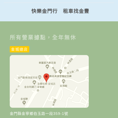
快樂金門行 租車找金豐
所有營業據點，全年無休
金城總店
金門縣金寧鄉伯玉路一段359-1號